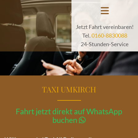
Jetzt Fahrt vereinbaren!
Tel.
0160-8830088
24-Stunden-Service
TAXI UMKIRCH
Fahrt jetzt direkt auf WhatsApp
buchen
